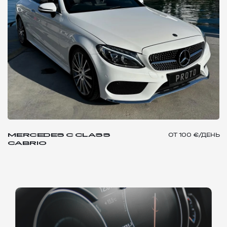
MERCEDES C CLASS
ОТ
100 €/ДЕНЬ
СABRIO