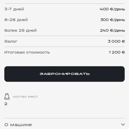
3-7 дней
400 €/день
8-28 дней
300 €/день
более 29 дней
240 €/день
Залог
3 000 €
Итоговая стоимость
1 200
€
ЗАБРОНИРОВАТЬ
кол-во мест
2
О машине