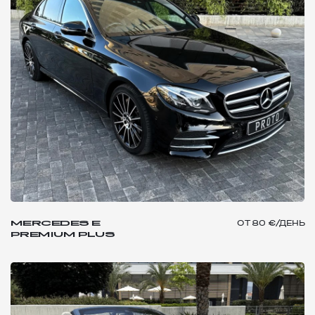
MERCEDES E
ОТ
80 €/ДЕНЬ
PREMIUM PLUS