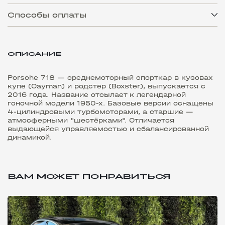
Способы оплаты
ОПИСАНИЕ
Porsche 718 — среднемоторный спорткар в кузовах
купе (Cayman) и родстер (Boxster), выпускается с
2016 года. Название отсылает к легендарной
гоночной модели 1950-х. Базовые версии оснащены
4-цилиндровыми турбомоторами, а старшие —
атмосферными "шестёрками". Отличается
выдающейся управляемостью и сбалансированной
динамикой.
ВАМ МОЖЕТ ПОНРАВИТЬСЯ