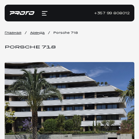
+357 99 808012
Главная
/
Аренда
/
Porsche 718
PORSCHE 718